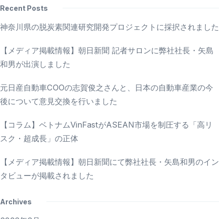
Recent Posts
神奈川県の脱炭素関連研究開発プロジェクトに採択されました
【メディア掲載情報】朝日新聞 記者サロンに弊社社長・矢島
和男が出演しました
元日産自動車COOの志賀俊之さんと、日本の自動車産業の今
後について意見交換を行いました
【コラム】ベトナムVinFastがASEAN市場を制圧する「高リ
スク・超成長」の正体
【メディア掲載情報】朝日新聞にて弊社社長・矢島和男のイン
タビューが掲載されました
Archives