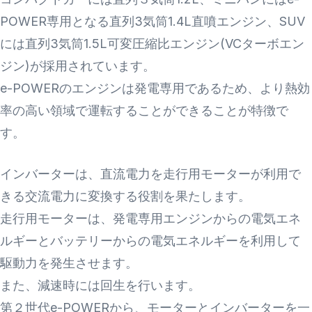
POWER専用となる直列3気筒1.4L直噴エンジン、SUV
には直列3気筒1.5L可変圧縮比エンジン(VCターボエン
ジン)が採用されています。
e-POWERのエンジンは発電専用であるため、より熱効
率の高い領域で運転することができることが特徴で
す。
インバーターは、直流電力を走行用モーターが利用で
きる交流電力に変換する役割を果たします。
走行用モーターは、発電専用エンジンからの電気エネ
ルギーとバッテリーからの電気エネルギーを利用して
駆動力を発生させます。
また、減速時には回生を行います。
第２世代e-POWERから、モーターとインバーターを一