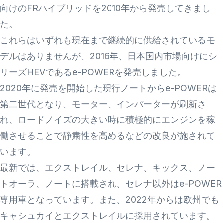
向けのFRハイブリッドを2010年から発売してきまし
た。
これらはいずれも現在まで継続的に供給されているモ
デルはありませんが、2016年、日本国内市場向けにシ
リーズHEVであるe-POWERを発売しました。
2020年に発売を開始した現行ノートからe-POWERは
第二世代となり、モーター、インバーターが刷新さ
れ、ロードノイズの大きい時に積極的にエンジンを稼
働させることで静粛性を高めるなどの改良が施されて
います。
最新では、エクストレイル、セレナ、キックス、ノー
トオーラ、ノートに搭載され、セレナ以外はe-POWER
専用車となっています。また、2022年からは欧州でも
キャシュカイとエクストレイルに採用されています。