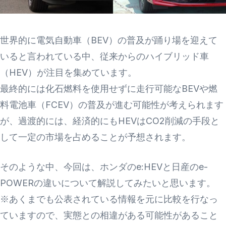
世界的に電気自動車（BEV）の普及が踊り場を迎えて
いると言われている中、従来からのハイブリッド車
（HEV）が注目を集めています。
最終的には化石燃料を使用せずに走行可能なBEVや燃
料電池車（FCEV）の普及が進む可能性が考えられます
が、過渡的には、経済的にもHEVはCO2削減の手段と
して一定の市場を占めることが予想されます。
そのような中、今回は、ホンダのe:HEVと日産のe-
POWERの違いについて解説してみたいと思います。
※あくまでも公表されている情報を元に比較を行なっ
ていますので、実態との相違がある可能性があること